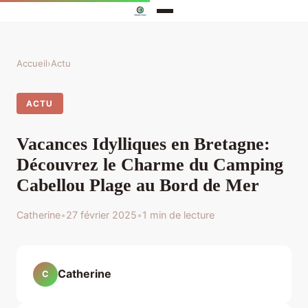
Accueil
›
Actu
ACTU
Vacances Idylliques en Bretagne:
Découvrez le Charme du Camping
Cabellou Plage au Bord de Mer
Catherine
•
27 février 2025
•
1 min de lecture
Catherine
C