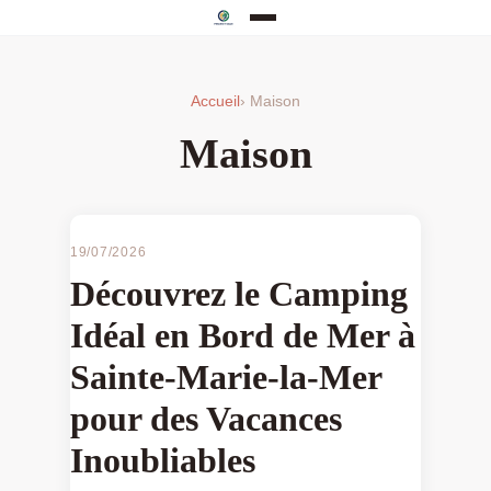
Accueil
› Maison
Maison
MAISON
19/07/2026
Découvrez le Camping
Idéal en Bord de Mer à
Sainte-Marie-la-Mer
pour des Vacances
Inoubliables