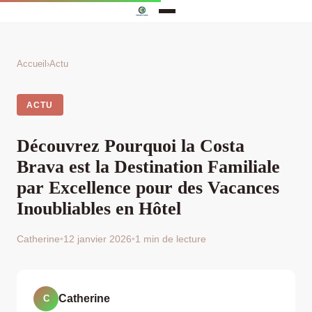
Accueil
›
Actu
ACTU
Découvrez Pourquoi la Costa
Brava est la Destination Familiale
par Excellence pour des Vacances
Inoubliables en Hôtel
Catherine
•
12 janvier 2026
•
1 min de lecture
Catherine
C