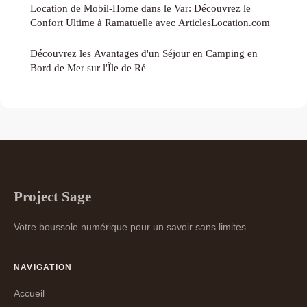
Location de Mobil-Home dans le Var: Découvrez le
Confort Ultime à Ramatuelle avec ArticlesLocation.com
Découvrez les Avantages d'un Séjour en Camping en
Bord de Mer sur l'Île de Ré
Project Sage
Votre boussole numérique pour un savoir sans limites.
NAVIGATION
Accueil