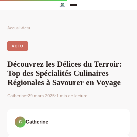
Accueil
›
Actu
ACTU
Découvrez les Délices du Terroir:
Top des Spécialités Culinaires
Régionales à Savourer en Voyage
Catherine
•
29 mars 2025
•
1 min de lecture
Catherine
C