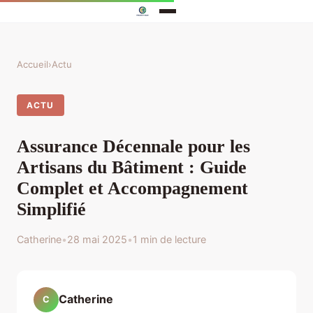
Accueil
›
Actu
ACTU
Assurance Décennale pour les
Artisans du Bâtiment : Guide
Complet et Accompagnement
Simplifié
Catherine
•
28 mai 2025
•
1 min de lecture
Catherine
C